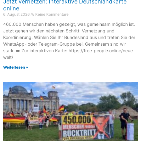
Jetzt vernetzen: Interaktive Deutschlandkarte
online
6. August 2026
Keine Kommentare
460.000 Menschen haben gezeigt, was gemeinsam möglich ist.
Jetzt gehen wir den nächsten Schritt: Vernetzung und
Koordinierung. Wählen Sie Ihr Bundesland aus und treten Sie der
WhatsApp- oder Telegram-Gruppe bei. Gemeinsam sind wir
stark. ➡️ Zur interaktiven Karte: https://free-people.online/neue-
welt/
Weiterlesen »