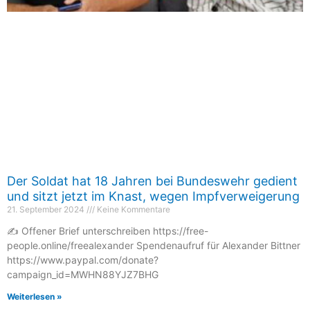
Der Soldat hat 18 Jahren bei Bundeswehr gedient
und sitzt jetzt im Knast, wegen Impfverweigerung
21. September 2024
Keine Kommentare
✍️ Offener Brief unterschreiben https://free-
people.online/freealexander Spendenaufruf für Alexander Bittner
https://www.paypal.com/donate?
campaign_id=MWHN88YJZ7BHG
Weiterlesen »