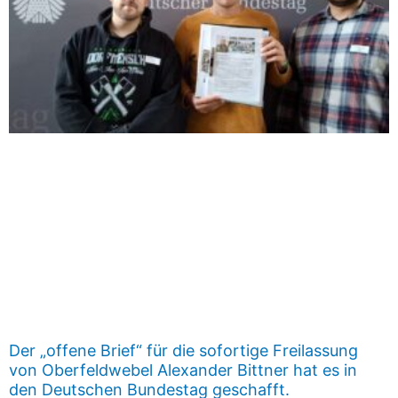
Der „offene Brief“ für die sofortige Freilassung
von Oberfeldwebel Alexander Bittner hat es in
den Deutschen Bundestag geschafft.