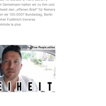
on! Gemeinsam halten wir zu ihm und
weit den „offenen Brief“ für Reiners
en wir 100.000? Bundestag, Berlin
ner Fuellmich traverse
ériode la plus