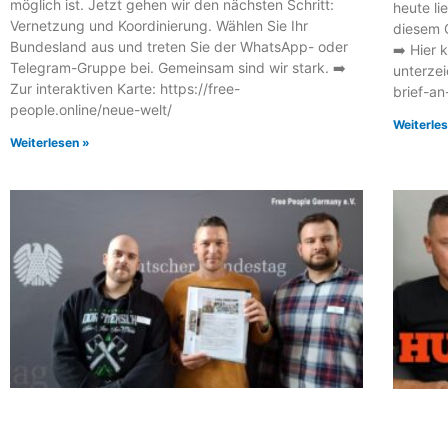
möglich ist. Jetzt gehen wir den nächsten Schritt:
heute li
Vernetzung und Koordinierung. Wählen Sie Ihr
diesem G
Bundesland aus und treten Sie der WhatsApp- oder
➡️ Hier 
Telegram-Gruppe bei. Gemeinsam sind wir stark. ➡️
unterzei
Zur interaktiven Karte: https://free-
brief-an
people.online/neue-welt/
Weiterle
Weiterlesen »