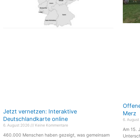
Offene
Jetzt vernetzen: Interaktive
Merz
Deutschlandkarte online
6. Augus
6. August 2026
Keine Kommentare
Am 15. J
460.000 Menschen haben gezeigt, was gemeinsam
Untersc