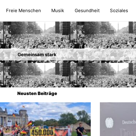
Freie Menschen
Musik
Gesundheit
Soziales
Gemeinsam
stark
Neusten Beiträge