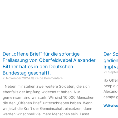
Der „offene Brief“ für die sofortige
Der So
Freilassung von Oberfeldwebel Alexander
gedien
Bittner hat es in den Deutschen
Impfv
Bundestag geschafft.
21. Sept
2. November 2024
Keine Kommentare
✍️ Offen
people.o
Neben mir stehen zwei weitere Soldaten, die sich
Alexand
ebenfalls der Impfung widersetzt haben. Nur
campai
gemeinsam sind wir stark. Wir sind 10.000 Menschen
die den „Offenen Brief“ unterschrieben haben. Wenn
Weiterle
wir jetzt die Kraft der Gemeinschaft einsetzen, dann
werden wir schnell viel mehr Menschen sein. Lasst