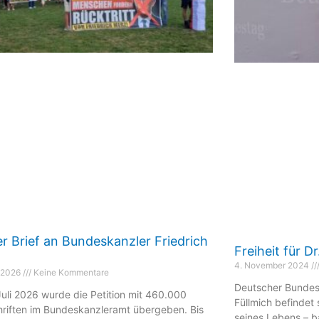
r Brief an Bundeskanzler Friedrich
Freiheit für D
4. November 2024
t 2026
Keine Kommentare
Deutscher Bundest
uli 2026 wurde die Petition mit 460.000
Füllmich befindet 
hriften im Bundeskanzleramt übergeben. Bis
seines Lebens – b