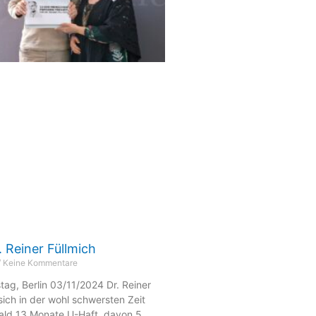
r. Reiner Füllmich
Keine Kommentare
ag, Berlin 03/11/2024 Dr. Reiner
sich in der wohl schwersten Zeit
ald 13 Monate U-Haft, davon 5