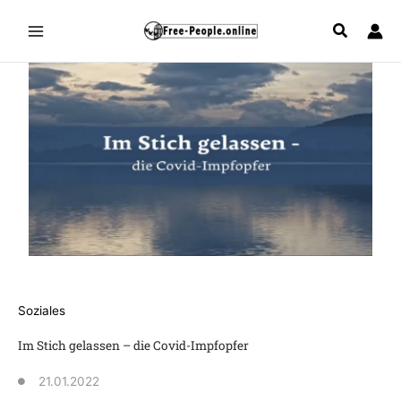
Zum
Inhalt
springen
Soziales
Im Stich gelassen – die Covid-Impfopfer
21.01.2022