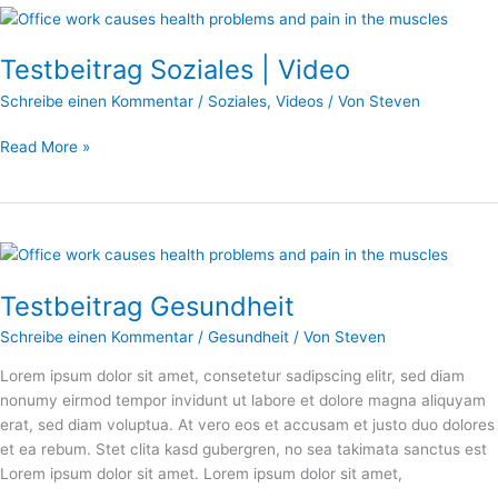
Testbeitrag
Soziales
Testbeitrag Soziales | Video
|
Video
Schreibe einen Kommentar
/
Soziales
,
Videos
/ Von
Steven
Read More »
Testbeitrag
Gesundheit
Testbeitrag Gesundheit
Schreibe einen Kommentar
/
Gesundheit
/ Von
Steven
Lorem ipsum dolor sit amet, consetetur sadipscing elitr, sed diam
nonumy eirmod tempor invidunt ut labore et dolore magna aliquyam
erat, sed diam voluptua. At vero eos et accusam et justo duo dolores
et ea rebum. Stet clita kasd gubergren, no sea takimata sanctus est
Lorem ipsum dolor sit amet. Lorem ipsum dolor sit amet,