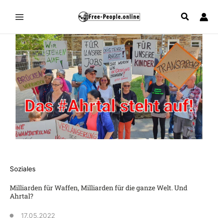
Zum
Inhalt
springen
Soziales
Milliarden für Waffen, Milliarden für die ganze Welt. Und
Ahrtal?
17.05.2022