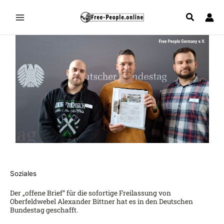
Zum
Inhalt
springen
Soziales
Der „offene Brief“ für die sofortige Freilassung von
Oberfeldwebel Alexander Bittner hat es in den Deutschen
Bundestag geschafft.