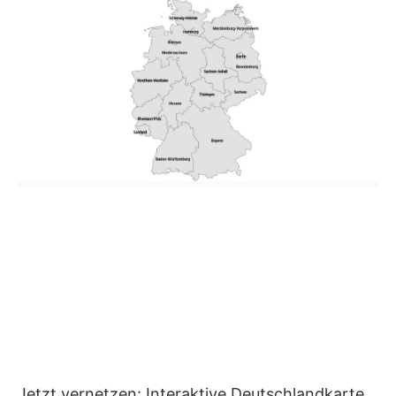
Jetzt vernetzen: Interaktive Deutschlandkarte