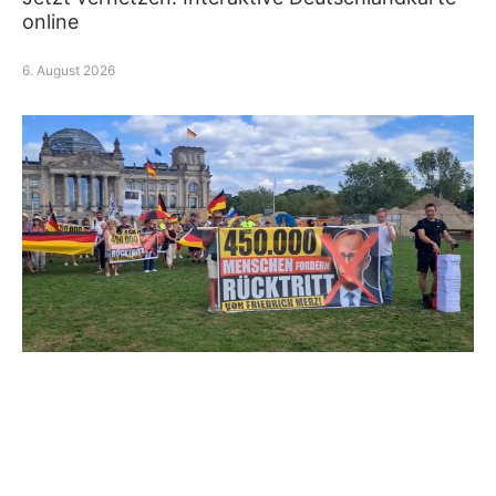
online
6. August 2026