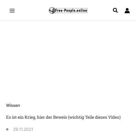
Zum
Inhalt
springen
Wissen
Es ist ein Krieg, hier der Beweis (wichtig Teile dieses Video)
29.11.2021