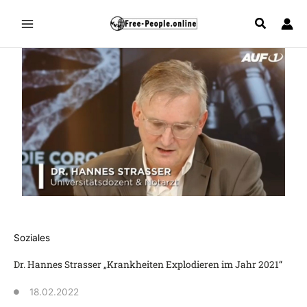
Zum
Inhalt
springen
Soziales
Dr. Hannes Strasser „Krankheiten Explodieren im Jahr 2021“
18.02.2022