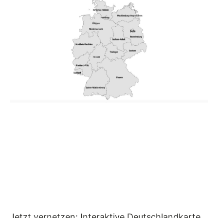
Jetzt vernetzen: Interaktive Deutschlandkarte