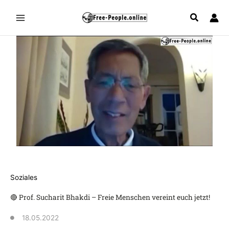
Zum
Inhalt
springen
Soziales
🔴 Prof. Sucharit Bhakdi – Freie Menschen vereint euch jetzt!
18.05.2022