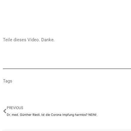
Teile dieses Video. Danke.
Tags
Prev
PREVIOUS
Dr. med. Günther Riedl. Ist die Corona Impfung harmlos? NEIN!