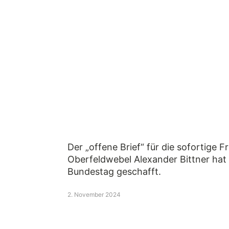
Der „offene Brief“ für die sofortige F
Oberfeldwebel Alexander Bittner hat
Bundestag geschafft.
2. November 2024