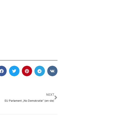
Nächster
NEXT
EU Parlament „No Demokratie“ (en-de)