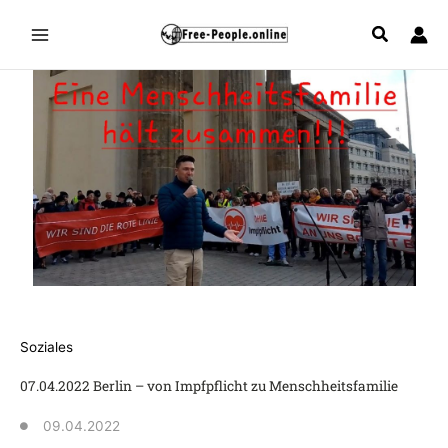
Zum
Inhalt
springen
Soziales
07.04.2022 Berlin – von Impfpflicht zu Menschheitsfamilie
09.04.2022